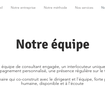
il
Notre entreprise
Notre méthode
Nos services
No
Notre équipe
 équipe de consultant engagée, un interlocuteur unique
agnement personnalisé, une présence régulière sur le t
aire qui co-construit avec le dirigeant et l'équipe, forte
humaine, disponible et à l'écoute