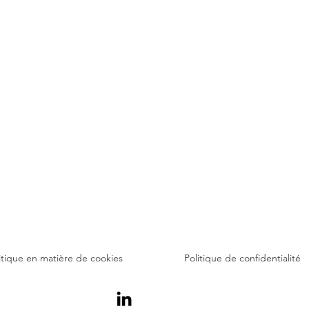
itique en matière de cookies
Politique de confidentialité